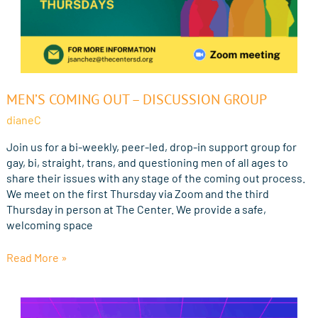
Men’s
MEN’S COMING OUT – DISCUSSION GROUP
Coming
dianeC
Out
–
Join us for a bi-weekly, peer-led, drop-in support group for
Discussion
gay, bi, straight, trans, and questioning men of all ages to
Group
share their issues with any stage of the coming out process.
We meet on the first Thursday via Zoom and the third
Thursday in person at The Center. We provide a safe,
welcoming space
Read More »