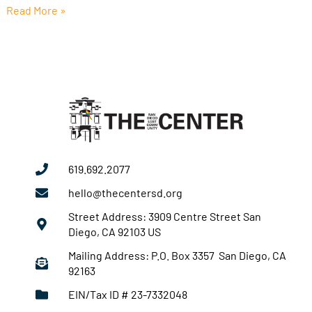
Read More »
619.692.2077
hello@thecentersd.org
Street Address: 3909 Centre Street San
Diego, CA 92103 US
Mailing Address: P.O. Box 3357 San Diego, CA
92163
EIN/Tax ID # 23-7332048