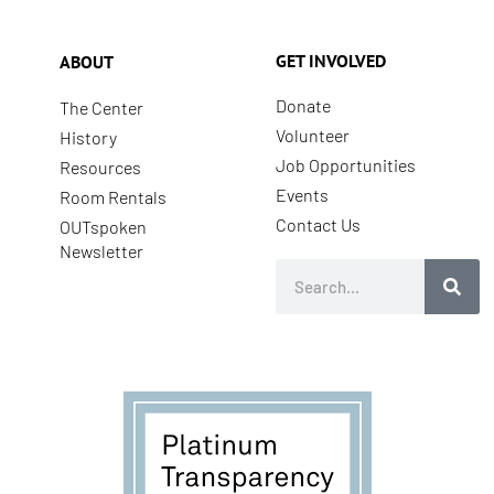
GET INVOLVED
ABOUT
Donate
The Center
Volunteer
History
Job Opportunities
Resources
Events
Room Rentals
Contact Us
OUTspoken
Newsletter
Search