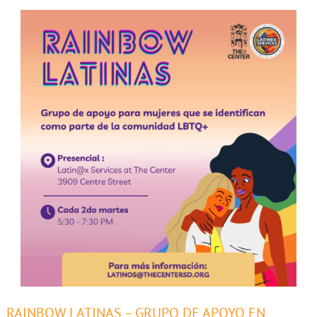
Rainbow
RAINBOW LATINAS – GRUPO DE APOYO EN