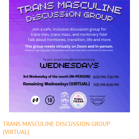
Trans
TRANS MASCULINE DISCUSSION GROUP
Masculine
(VIRTUAL)
Discussion