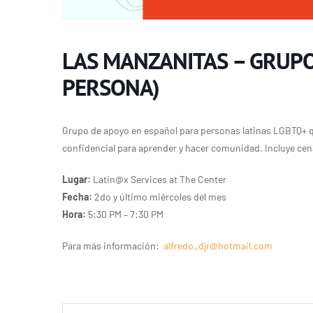
LAS MANZANITAS – GRUPO
PERSONA)
Grupo de apoyo en español para personas latinas LGBTQ+ q
confidencial para aprender y hacer comunidad. Incluye cen
Lugar:
Latin@x Services at The Center
Fecha:
2do y último miércoles del mes
Hora:
5:30 PM – 7:30 PM
Para más información:
alfredo_djr@hotmail.com