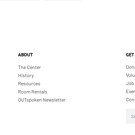
ABOUT
GET
Don
The Center
Volu
History
Job 
Resources
Eve
Room Rentals
Con
OUTspoken Newsletter
Sea