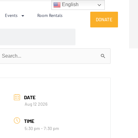
English
Events
Room Rentals
DONATE
earch
or:
DATE
Aug 12 2026
TIME
5:30 pm - 7:30 pm