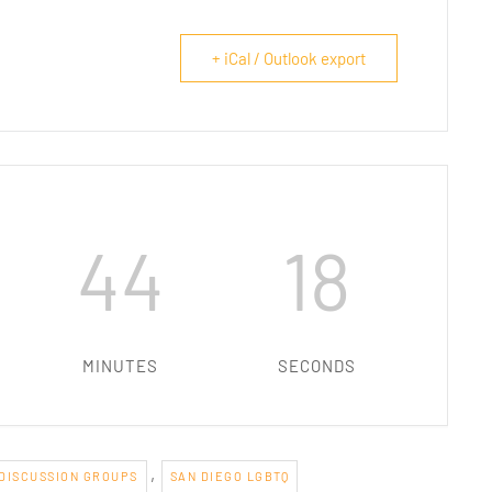
+ iCal / Outlook export
44
18
MINUTES
SECONDS
,
 DISCUSSION GROUPS
SAN DIEGO LGBTQ