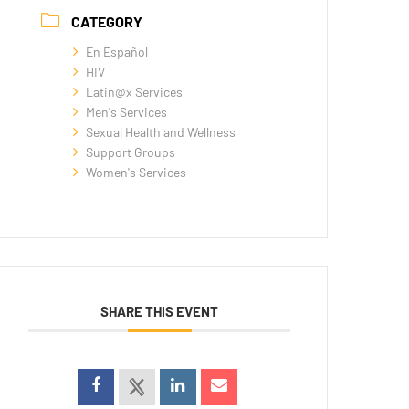
CATEGORY
En Español
HIV
Latin@x Services
Men's Services
Sexual Health and Wellness
Support Groups
Women's Services
SHARE THIS EVENT