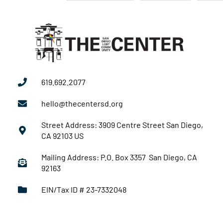
619.692.2077
hello@thecentersd.org
Street Address: 3909 Centre Street San Diego,
CA 92103 US
Mailing Address: P.O. Box 3357 San Diego, CA
92163
EIN/Tax ID # 23-7332048