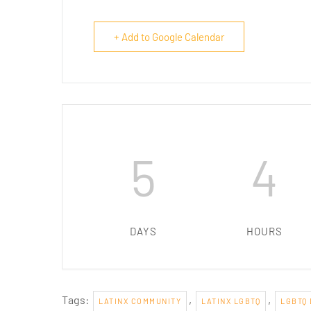
+ Add to Google Calendar
5
4
DAYS
HOURS
Tags:
,
,
LATINX COMMUNITY
LATINX LGBTQ
LGBTQ